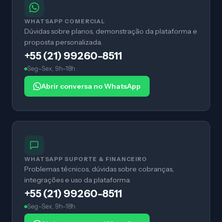
WHATSAPP COMERCIAL
Dúvidas sobre planos, demonstração da plataforma e
proposta personalizada.
+55 (21) 99260-8511
Seg–Sex, 9h–18h
Abrir conversa no WhatsApp
WHATSAPP SUPORTE & FINANCEIRO
Problemas técnicos, dúvidas sobre cobranças,
integrações e uso da plataforma.
+55 (21) 99260-8511
Seg–Sex, 9h–18h