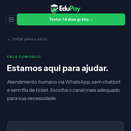
Testar 14 dias grátis →
← Voltar para o início
FALE CONOSCO
Estamos aqui para ajudar.
Atendimento humano via WhatsApp, sem chatbot
e sem fila de ticket. Escolha o canal mais adequado
para sua necessidade.