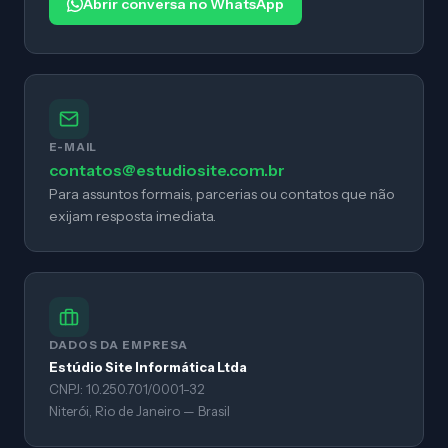
Abrir conversa no WhatsApp
E-MAIL
contatos@estudiosite.com.br
Para assuntos formais, parcerias ou contatos que não
exijam resposta imediata.
DADOS DA EMPRESA
Estúdio Site Informática Ltda
CNPJ: 10.250.701/0001-32
Niterói, Rio de Janeiro — Brasil